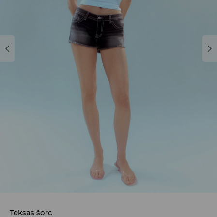
Teksas šorc