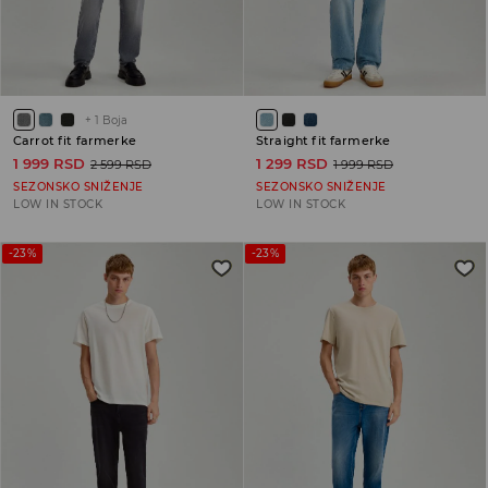
+
1
Boja
Carrot fit farmerke
Straight fit farmerke
1 999 RSD
1 299 RSD
2 599 RSD
1 999 RSD
SEZONSKO SNIŽENJE
SEZONSKO SNIŽENJE
LOW IN STOCK
LOW IN STOCK
-23%
-23%