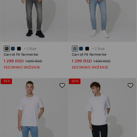
+
2
Boje
+
2
Boje
Carrot fit farmerke
Carrot fit farmerke
1 299 RSD
1 299 RSD
1 699 RSD
1 699 RSD
SEZONSKO SNIŽENJE
SEZONSKO SNIŽENJE
-35%
-20%