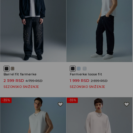
Barrel fit farmerke
Farmerke loose fit
2 599 RSD
1 999 RSD
4 799 RSD
2 599 RSD
SEZONSKO SNIŽENJE
SEZONSKO SNIŽENJE
-35%
-35%