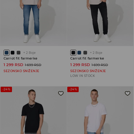
+
2
Boje
+
2
Boje
Carrot fit farmerke
Carrot fit farmerke
1 299 RSD
1 299 RSD
1 699 RSD
1 699 RSD
SEZONSKO SNIŽENJE
SEZONSKO SNIŽENJE
LOW IN STOCK
-24%
-24%