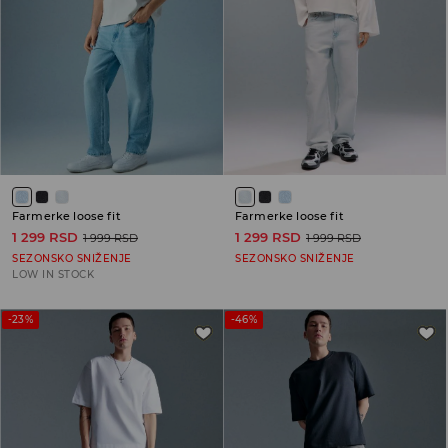
Farmerke loose fit
Farmerke loose fit
1 299 RSD
1 299 RSD
1 999 RSD
1 999 RSD
SEZONSKO SNIŽENJE
SEZONSKO SNIŽENJE
LOW IN STOCK
-23%
-46%