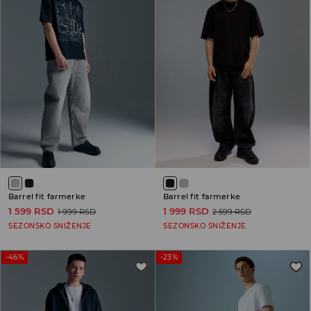
Barrel fit farmerke
Barrel fit farmerke
1 599 RSD
1 999 RSD
1 999 RSD
2 599 RSD
SEZONSKO SNIŽENJE
SEZONSKO SNIŽENJE
-46%
-23%