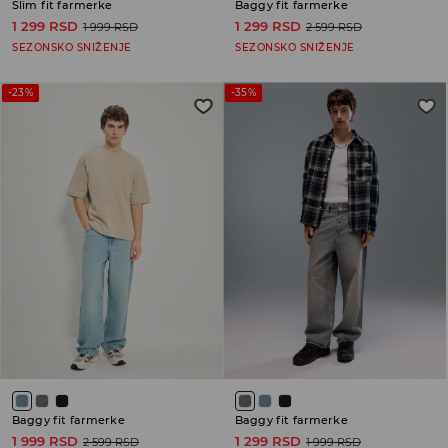
Slim fit farmerke
Baggy fit farmerke
1 299 RSD
1 299 RSD
1 999 RSD
2 599 RSD
SEZONSKO SNIŽENJE
SEZONSKO SNIŽENJE
-23%
-35%
Baggy fit farmerke
Baggy fit farmerke
1 999 RSD
1 299 RSD
2 599 RSD
1 999 RSD