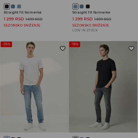
Straight fit farmerke
Straight fit farmerke
1 299 RSD
1 299 RSD
1 699 RSD
1 699 RSD
SEZONSKO SNIŽENJE
SEZONSKO SNIŽENJE
LOW IN STOCK
-35%
-19%