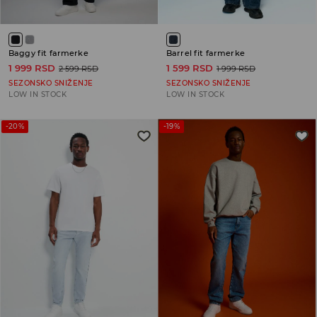
Baggy fit farmerke
Barrel fit farmerke
1 999 RSD
1 599 RSD
2 599 RSD
1 999 RSD
SEZONSKO SNIŽENJE
SEZONSKO SNIŽENJE
LOW IN STOCK
LOW IN STOCK
-20%
-19%