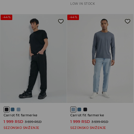
LOW IN STOCK
-44%
-44%
Carrot fit farmerke
Carrot fit farmerke
1 999 RSD
1 999 RSD
3 599 RSD
3 599 RSD
SEZONSKO SNIŽENJE
SEZONSKO SNIŽENJE