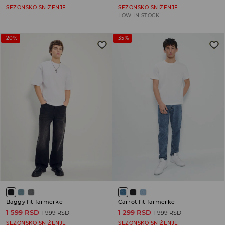
SEZONSKO SNIŽENJE
SEZONSKO SNIŽENJE
LOW IN STOCK
-20%
-35%
Baggy fit farmerke
Carrot fit farmerke
1 599 RSD
1 299 RSD
1 999 RSD
1 999 RSD
SEZONSKO SNIŽENJE
SEZONSKO SNIŽENJE