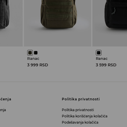
Ranac
Ranac
3 999 RSD
3 599 RSD
šćenja
Politika privatnosti
enja
Politika privatnosti
Politika korišćenja kolačića
Podešavanja kolačića