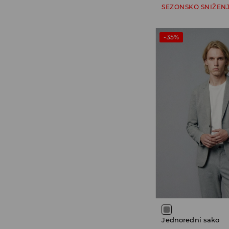
SEZONSKO SNIŽEN
-35%
Jednoredni sako