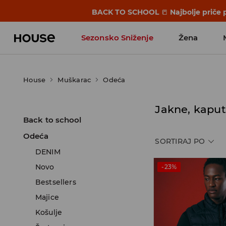
BACK TO SCHOOL
📒
Najbolje priče 
Sezonsko Sniženje
Žena
House
Muškarac
Odeća
Jakne, kaput
Back to school
Odeća
SORTIRAJ PO
DENIM
Novo
-23%
Bestsellers
Majice
Košulje