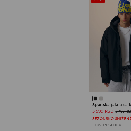
Sportska jakna sa
3 599 RSD
5 499 R
SEZONSKO SNIŽEN
LOW IN STOCK