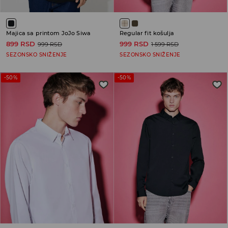
Majica sa printom JoJo Siwa
Regular fit košulja
899 RSD
999 RSD
999 RSD
1 599 RSD
SEZONSKO SNIŽENJE
SEZONSKO SNIŽENJE
-50%
-50%