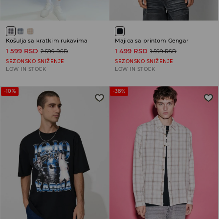
Košulja sa kratkim rukavima
Majica sa printom Gengar
1 599 RSD
1 499 RSD
2 599 RSD
1 599 RSD
SEZONSKO SNIŽENJE
SEZONSKO SNIŽENJE
LOW IN STOCK
LOW IN STOCK
-10%
-38%