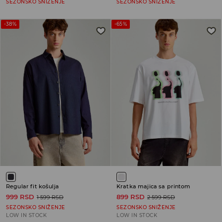
SEZONSKO SNIŽENJE
SEZONSKO SNIŽENJE
-38%
-65%
Regular fit košulja
Kratka majica sa printom
999 RSD
899 RSD
1 599 RSD
2 599 RSD
SEZONSKO SNIŽENJE
SEZONSKO SNIŽENJE
LOW IN STOCK
LOW IN STOCK