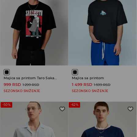
Majica sa printom Taro Sakamoto
Majica sa printom
999 RSD
1 499 RSD
1 299 RSD
1 599 RSD
SEZONSKO SNIŽENJE
SEZONSKO SNIŽENJE
-50%
-62%