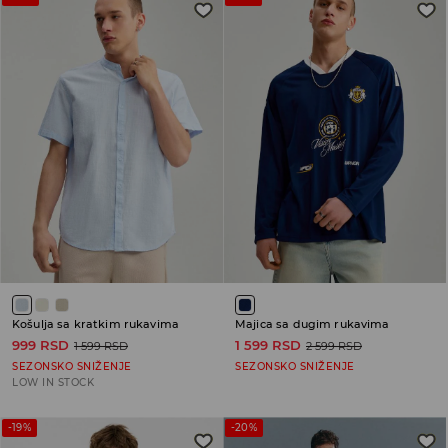
Košulja sa kratkim rukavima
Majica sa dugim rukavima
999 RSD
1 599 RSD
1 599 RSD
2 599 RSD
SEZONSKO SNIŽENJE
SEZONSKO SNIŽENJE
LOW IN STOCK
-19%
-20%