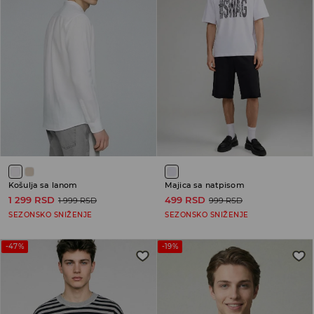
Košulja sa lanom
Majica sa natpisom
1 299 RSD
499 RSD
1 999 RSD
999 RSD
SEZONSKO SNIŽENJE
SEZONSKO SNIŽENJE
-47%
-19%