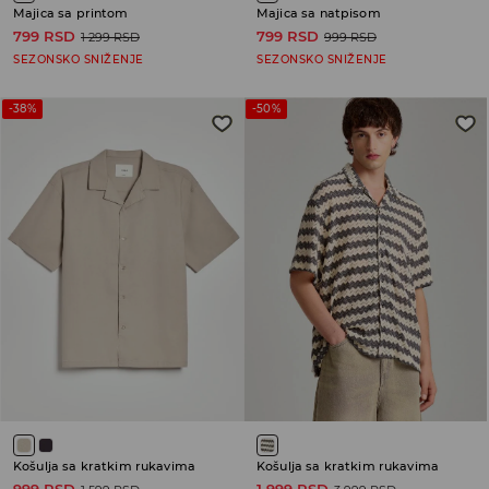
Majica sa printom
Majica sa natpisom
799 RSD
799 RSD
1 299 RSD
999 RSD
SEZONSKO SNIŽENJE
SEZONSKO SNIŽENJE
-38%
-50%
Košulja sa kratkim rukavima
Košulja sa kratkim rukavima
999 RSD
1 999 RSD