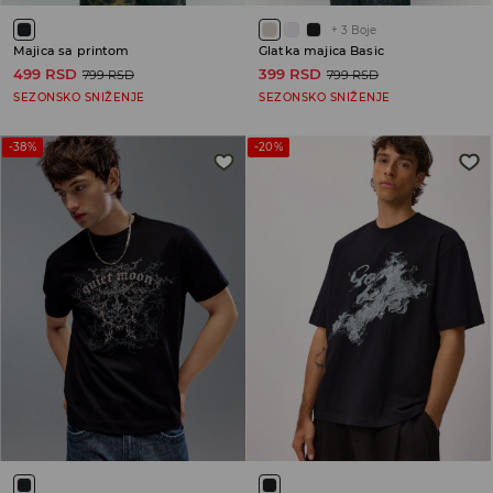
+
3
Boje
Majica sa printom
Glatka majica Basic
499 RSD
399 RSD
799 RSD
799 RSD
SEZONSKO SNIŽENJE
SEZONSKO SNIŽENJE
-38%
-20%