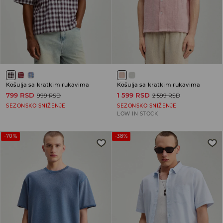
Košulja sa kratkim rukavima
Košulja sa kratkim rukavima
799 RSD
1 599 RSD
999 RSD
2 599 RSD
SEZONSKO SNIŽENJE
SEZONSKO SNIŽENJE
LOW IN STOCK
-70%
-38%