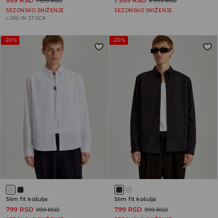
1 599 RSD
3 999 RSD
SEZONSKO SNIŽENJE
SEZONSKO SNIŽENJE
LOW IN STOCK
-20%
-20%
Slim fit košulja
Slim fit košulja
799 RSD
799 RSD
999 RSD
999 RSD