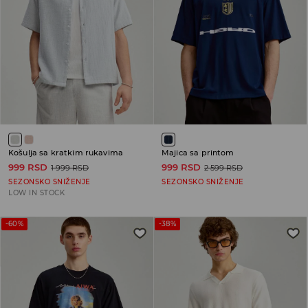
Košulja sa kratkim rukavima
Majica sa printom
999 RSD
999 RSD
1 999 RSD
2 599 RSD
SEZONSKO SNIŽENJE
SEZONSKO SNIŽENJE
LOW IN STOCK
-60%
-38%