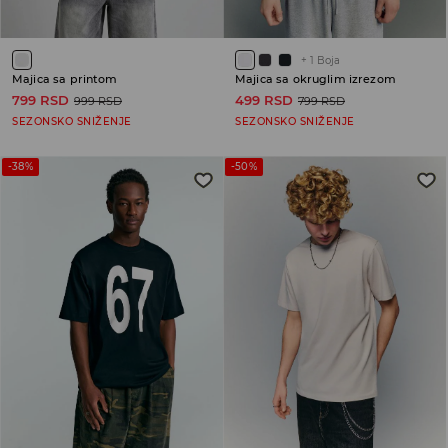
+
1
Boja
Majica sa printom
Majica sa okruglim izrezom
799 RSD
499 RSD
999 RSD
799 RSD
SEZONSKO SNIŽENJE
SEZONSKO SNIŽENJE
-38%
-50%