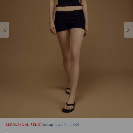
SEZONSKO SNIŽENJE
Dostupna veličina XXS