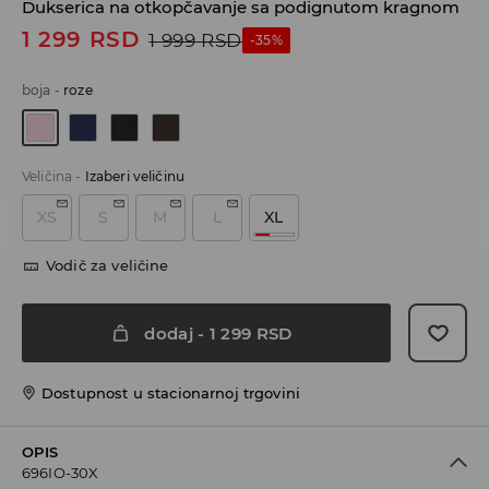
Dukserica na otkopčavanje sa podignutom kragnom
1 299
RSD
1 999
RSD
-35%
boja
-
roze
Veličina
-
Izaberi veličinu
XS
S
M
L
XL
Vodič za veličine
dodaj
-
1 299
RSD
Dostupnost u stacionarnoj trgovini
OPIS
696IO-30X