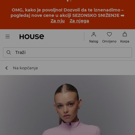
BACK TO SCHOOL
📒
Najbolje priče počinju pre prvog
školskog zvona. Započni školsku godinu u novom
outfitu!
Za nju
Za njega
Omiljeno
Nalog
Korpa
Traži
Na kopčanje