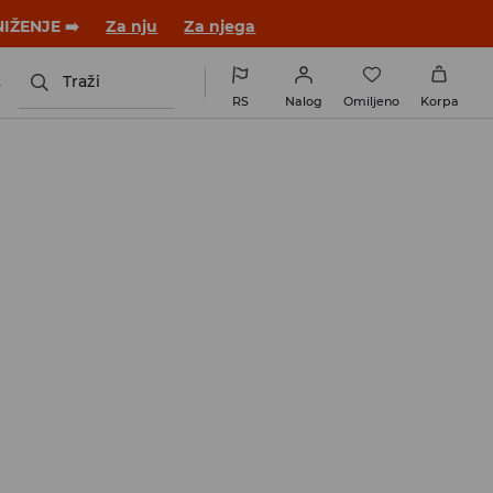
novom outfitu!
Za nju
Za njega
s
Traži
RS
Nalog
Omiljeno
Korpa