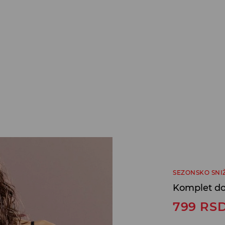
SEZONSKO SNI
Komplet do
799
RS