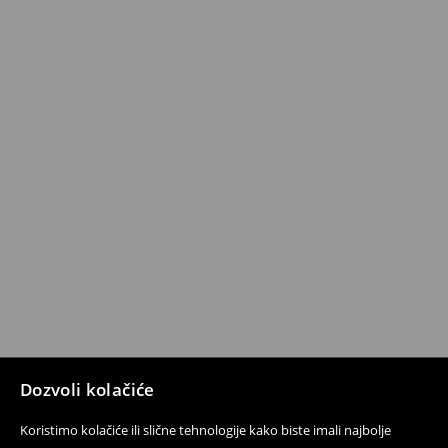
Dozvoli kolačiće
Koristimo kolačiće ili slične tehnologije kako biste imali najbolje