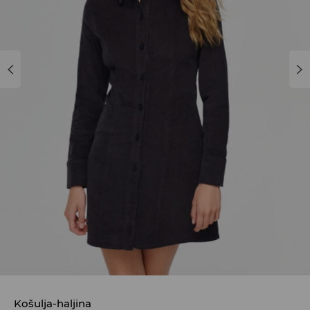
Košulja-haljina