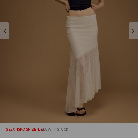
SEZONSKO SNIŽENJE
LOW IN STOCK