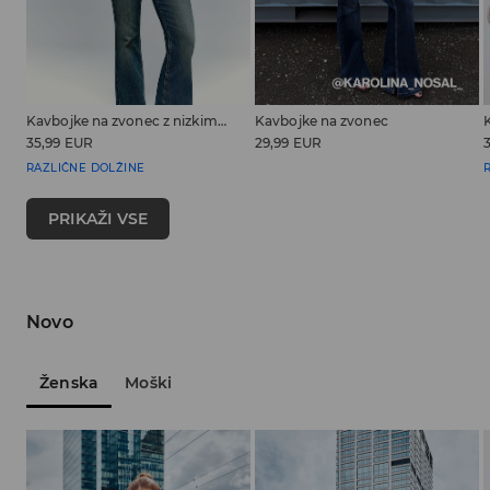
Kavbojke na zvonec z nizkim pasom PETITE
Kavbojke na zvonec
35,99 EUR
29,99 EUR
RAZLIČNE DOLŽINE
PRIKAŽI VSE
Novo
Ženska
Moški