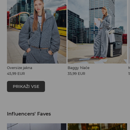
Oversize jakna
Baggy hlače
45,99 EUR
35,99 EUR
PRIKAŽI VSE
Influencers' Faves