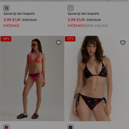
Spodnji del kopalk
Spodnji del kopalk
3,99 EUR
3,99 EUR
9,99 EUR
9,99 EUR
ZNIŽANJE
ZNIŽANJE
NIZKA ZALOGA
-69%
-57%