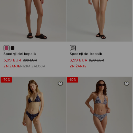
Spodnji del kopalk
Spodnji del kopalk
3,99 EUR
3,99 EUR
7,99 EUR
9,99 EUR
ZNIŽANJE
NIZKA ZALOGA
ZNIŽANJE
-70%
-60%