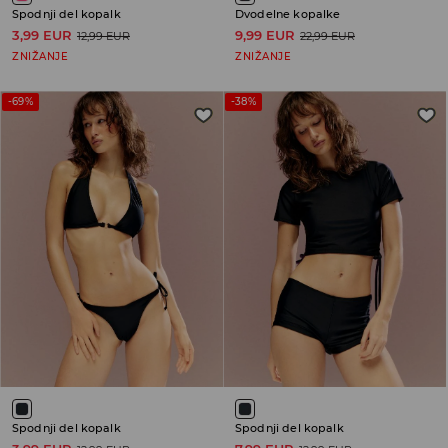
Spodnji del kopalk
Dvodelne kopalke
3,99 EUR
9,99 EUR
12,99 EUR
22,99 EUR
ZNIŽANJE
ZNIŽANJE
-69%
-38%
Spodnji del kopalk
Spodnji del kopalk