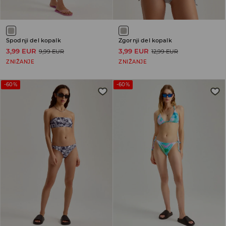
Spodnji del kopalk
Zgornji del kopalk
3,99 EUR
3,99 EUR
9,99 EUR
12,99 EUR
ZNIŽANJE
ZNIŽANJE
-60%
-60%