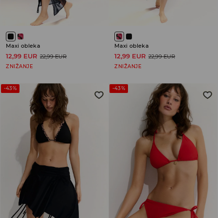
Maxi obleka
Maxi obleka
12,99 EUR
12,99 EUR
22,99 EUR
22,99 EUR
ZNIŽANJE
ZNIŽANJE
-43%
-43%