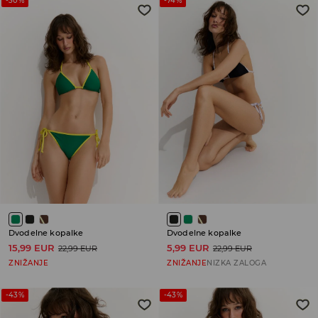
-30%
-74%
Dvodelne kopalke
Dvodelne kopalke
15,99 EUR
5,99 EUR
22,99 EUR
22,99 EUR
ZNIŽANJE
ZNIŽANJE
NIZKA ZALOGA
-43%
-43%