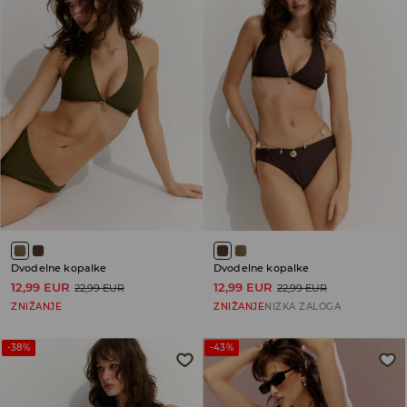
Dvodelne kopalke
Dvodelne kopalke
12,99 EUR
12,99 EUR
22,99 EUR
22,99 EUR
ZNIŽANJE
ZNIŽANJE
NIZKA ZALOGA
-38%
-43%