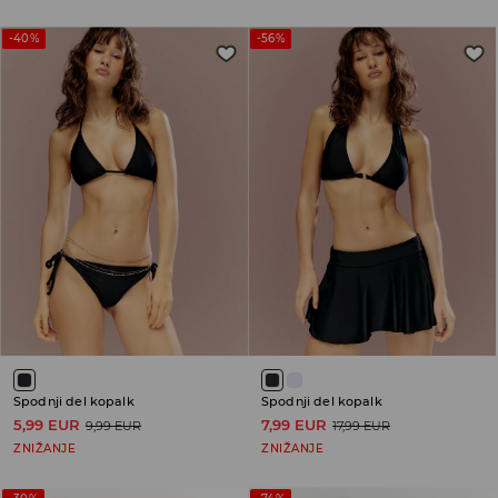
-40%
-56%
Spodnji del kopalk
Spodnji del kopalk
5,99 EUR
7,99 EUR
9,99 EUR
17,99 EUR
ZNIŽANJE
ZNIŽANJE