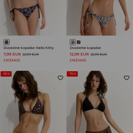
Dvodelne kopalke Hello Kitty
Dvodelne kopalke
7,99 EUR
12,99 EUR
22,99 EUR
22,99 EUR
ZNIŽANJE
ZNIŽANJE
-65%
-74%