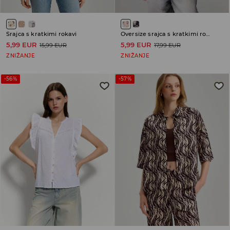
Srajca s kratkimi rokavi
Oversize srajca s kratkimi rokavi
5,99 EUR
5,99 EUR
15,99 EUR
17,99 EUR
ZNIŽANJE
ZNIŽANJE
-56%
-57%