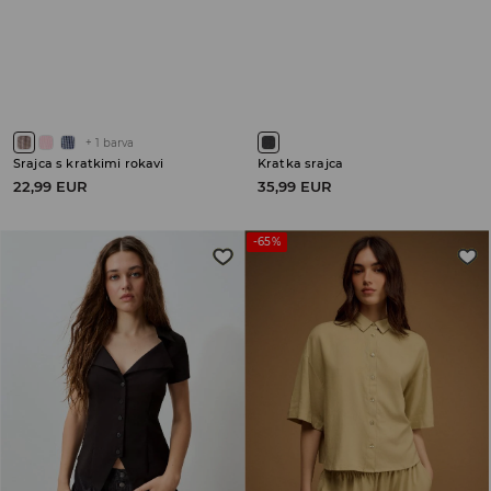
+
1
barva
Srajca s kratkimi rokavi
Kratka srajca
22,99 EUR
35,99 EUR
-65%