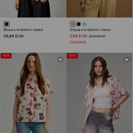
Bluza s kratkimi rokavi
Srajca s kratkimi rokavi
29,99 EUR
7,99 EUR
22,99 EUR
ZNIŽANJE
-63%
-67%