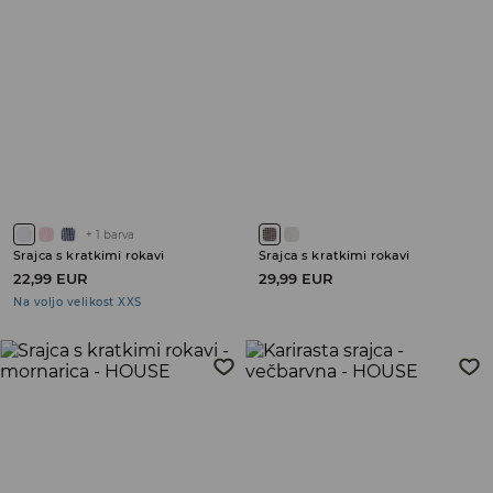
+
1
barva
Srajca s kratkimi rokavi
Srajca s kratkimi rokavi
22,99 EUR
29,99 EUR
Na voljo velikost XXS