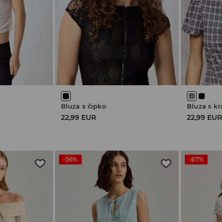
Bluza s čipko
Bluza s kr
22,99 EUR
22,99 EU
-56%
-67%