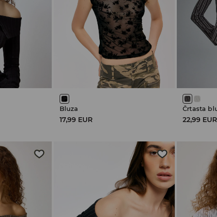
Bluza
Črtasta bl
17,99 EUR
22,99 EU