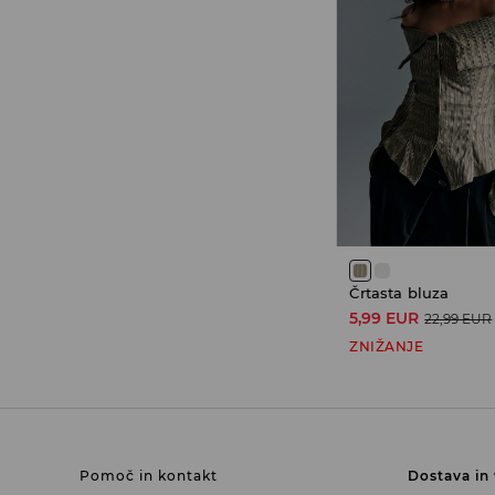
Črtasta bluza
5,99 EUR
22,99 EUR
ZNIŽANJE
Pomoč in kontakt
Dostava in 