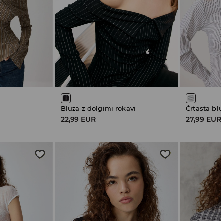
Bluza z dolgimi rokavi
Črtasta bl
22,99 EUR
27,99 EU