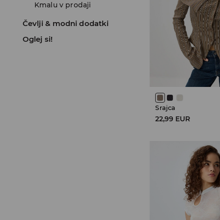
Kmalu v prodaji
Čevlji & modni dodatki
Oglej si!
Srajca
22,99 EUR