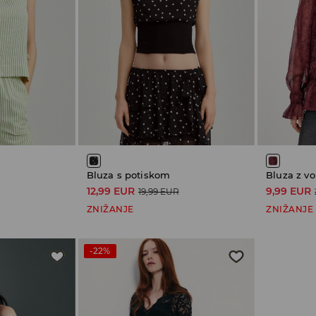
Bluza s potiskom
Bluza z vo
12,99 EUR
9,99 EUR
19,99 EUR
ZNIŽANJE
ZNIŽANJE
-22%