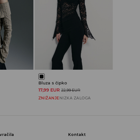
Bluza s čipko
17,99 EUR
22,99 EUR
ZNIŽANJE
NIZKA ZALOGA
vračila
Kontakt