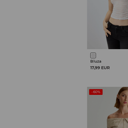
Bluza
17,99 EUR
-60%