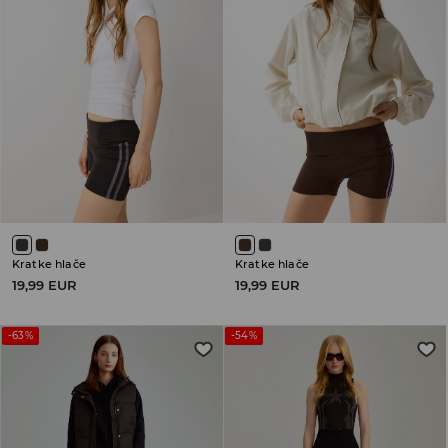
Kratke hlače
Kratke hlače
19,99 EUR
19,99 EUR
-63%
-54%