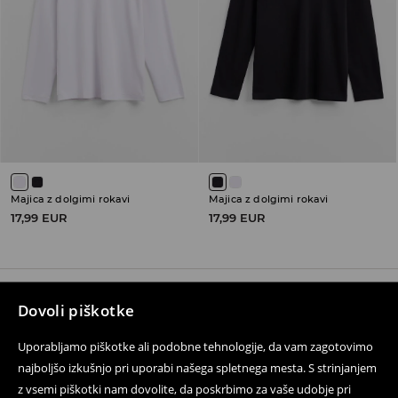
Majica z dolgimi rokavi
Majica z dolgimi rokavi
17,99 EUR
17,99 EUR
Dovoli piškotke
Sledite nam
Uporabljamo piškotke ali podobne tehnologije, da vam zagotovimo
najboljšo izkušnjo pri uporabi našega spletnega mesta. S strinjanjem
z vsemi piškotki nam dovolite, da poskrbimo za vaše udobje pri
Pomoč in kontakt