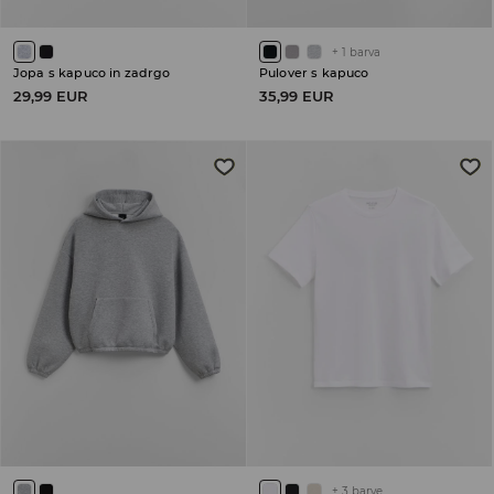
+
1
barva
Jopa s kapuco in zadrgo
Pulover s kapuco
29,99 EUR
35,99 EUR
+
3
barve