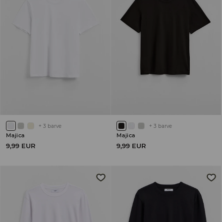
+
3
barve
+
3
barve
Majica
Majica
9,99 EUR
9,99 EUR