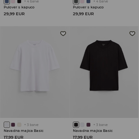
+
4
barve
+
4
barve
Pulover s kapuco
Pulover s kapuco
29,99 EUR
29,99 EUR
+
3
barve
+
3
barve
Navadna majica Basic
Navadna majica Basic
17,99 EUR
17,99 EUR