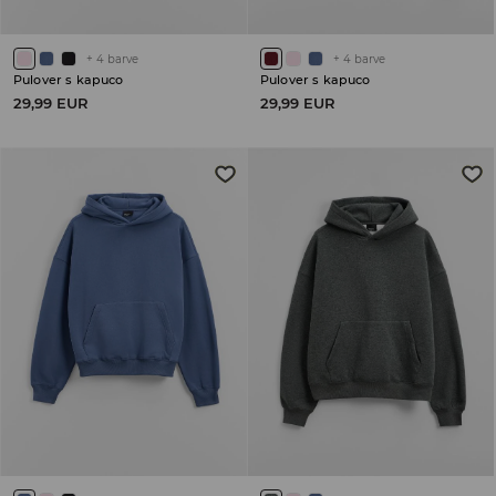
+
4
barve
+
4
barve
Pulover s kapuco
Pulover s kapuco
29,99 EUR
29,99 EUR