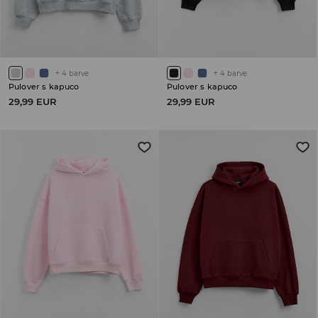
+
4
barve
+
4
barve
Pulover s kapuco
Pulover s kapuco
29,99 EUR
29,99 EUR