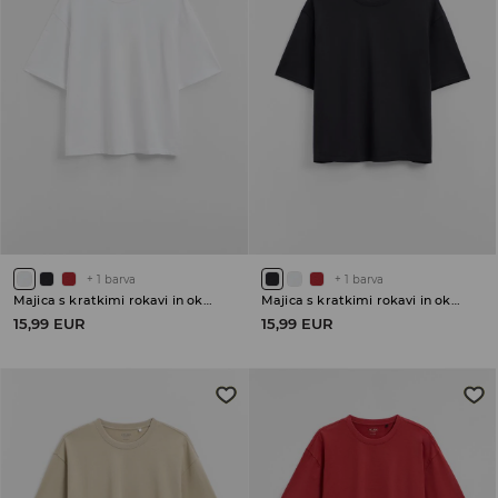
+
1
barva
+
1
barva
Majica s kratkimi rokavi in okroglim ovratnikom
Majica s kratkimi rokavi in okroglim ovratnikom
15,99 EUR
15,99 EUR