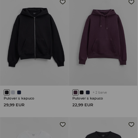
+
2
barve
Pulover s kapuco
Pulover s kapuco
29,99 EUR
22,99 EUR