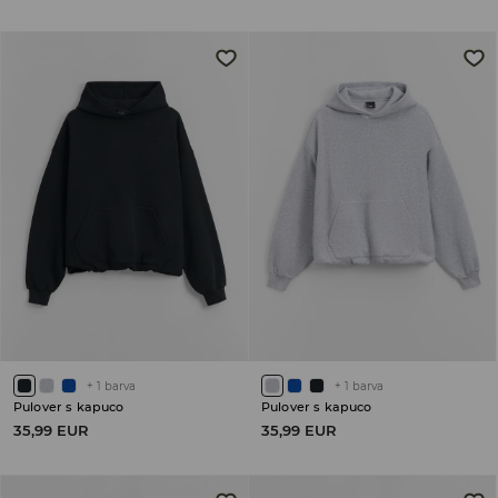
+
1
barva
+
1
barva
Pulover s kapuco
Pulover s kapuco
35,99 EUR
35,99 EUR