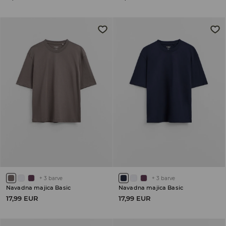
+
3
barve
+
3
barve
Navadna majica Basic
Navadna majica Basic
17,99 EUR
17,99 EUR