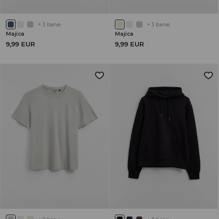
+
3
barve
+
3
barve
Majica
Majica
9,99 EUR
9,99 EUR