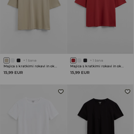
+
1
barva
+
1
barva
Majica s kratkimi rokavi in okroglim ovratnikom
Majica s kratkimi rokavi in okroglim ovratnikom
15,99 EUR
15,99 EUR