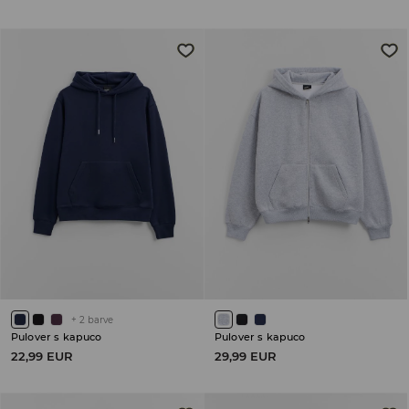
+
2
barve
Pulover s kapuco
Pulover s kapuco
22,99 EUR
29,99 EUR