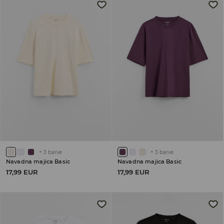
+
3
barve
+
3
barve
Navadna majica Basic
Navadna majica Basic
17,99 EUR
17,99 EUR