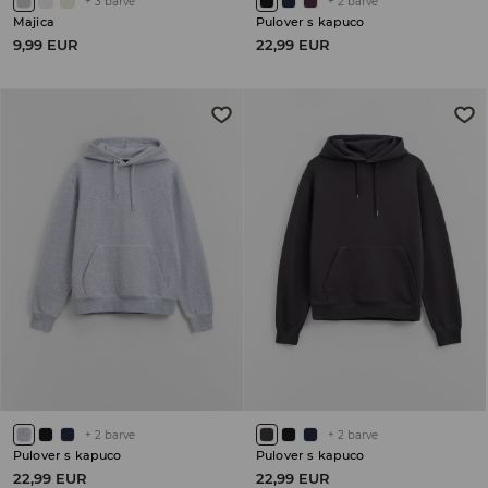
+
3
barve
+
2
barve
Majica
Pulover s kapuco
9,99 EUR
22,99 EUR
+
2
barve
+
2
barve
Pulover s kapuco
Pulover s kapuco
22,99 EUR
22,99 EUR