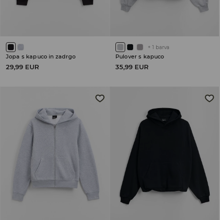
+
1
barva
Jopa s kapuco in zadrgo
Pulover s kapuco
29,99 EUR
35,99 EUR