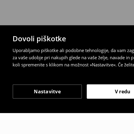
Dovoli piškotke
Uporabljamo piškotke ali podobne tehnologije, da vam zago
za vaše udobje pri nakupih glede na vaše želje, navade in
koli spremenite s klikom na možnost »Nastavitve«. Če želi
Nastavitve
V redu