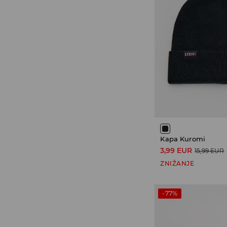
Kapa Kuromi
3,99 EUR
15,99 EUR
ZNIŽANJE
-77%