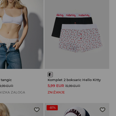
 tangic
Komplet 2 boksaric Hello Kitty
5,99 EUR
9,99 EUR
15,99 EUR
NIZKA ZALOGA
ZNIŽANJE
-81%