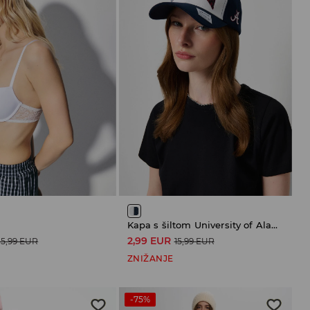
Kapa s šiltom University of Alabama
2,99 EUR
15,99 EUR
15,99 EUR
ZNIŽANJE
-75%