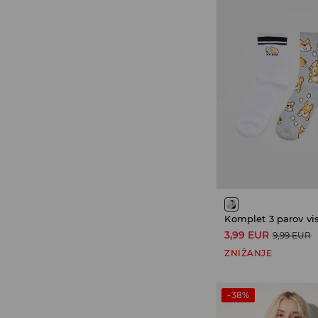
Komplet 3 parov vi
3,99 EUR
9,99 EUR
ZNIŽANJE
-38%