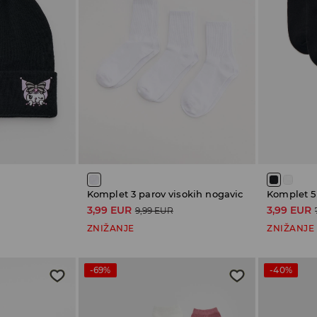
Komplet 3 parov visokih nogavic
Komplet 5
3,99 EUR
3,99 EUR
9,99 EUR
ZNIŽANJE
ZNIŽANJE
-69%
-40%