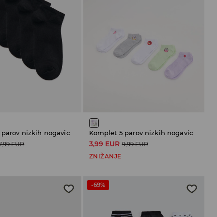
 parov nizkih nogavic
Komplet 5 parov nizkih nogavic
3,99 EUR
7,99 EUR
9,99 EUR
ZNIŽANJE
-69%