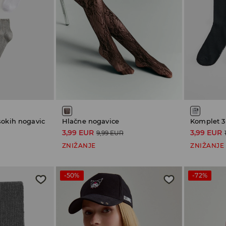
sokih nogavic
Hlačne nogavice
3,99 EUR
3,99 EUR
9,99 EUR
ZNIŽANJE
ZNIŽANJE
-50%
-72%