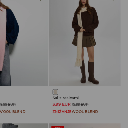
Šal z resicami
3,99 EUR
19,99 EUR
15,99 EUR
WOOL BLEND
ZNIŽANJE
WOOL BLEND