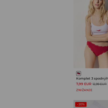
7,99 EUR
12,99 EUR
ZNIŽANJE
-20%