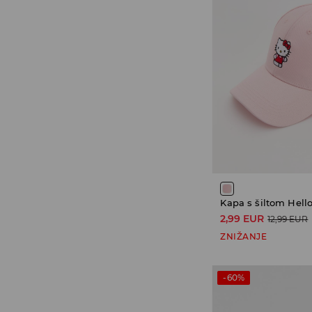
Kapa s šiltom Hello
2,99 EUR
12,99 EUR
ZNIŽANJE
-60%