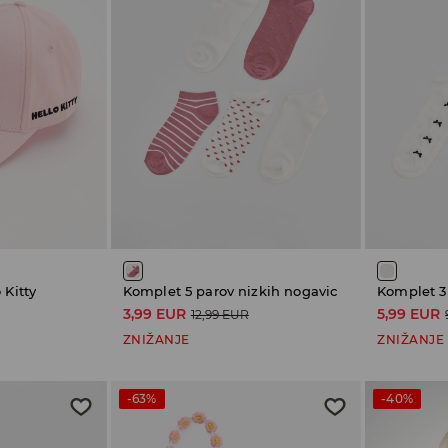
 Kitty
Komplet 5 parov nizkih nogavic
Komplet 3
3,99 EUR
5,99 EUR
12,99 EUR
ZNIŽANJE
ZNIŽANJE
-63%
-40%