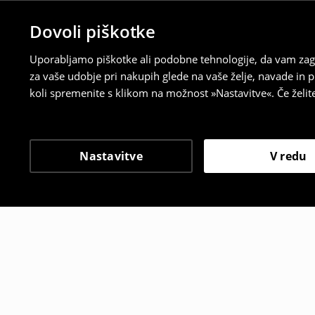
Dovoli piškotke
Uporabljamo piškotke ali podobne tehnologije, da vam zago
za vaše udobje pri nakupih glede na vaše želje, navade in
koli spremenite s klikom na možnost »Nastavitve«. Če želi
Nastavitve
V redu