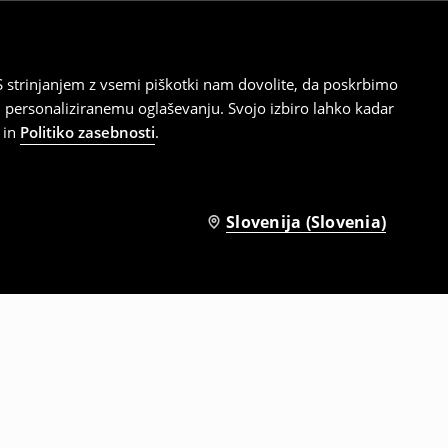
 strinjanjem z vsemi piškotki nam dovolite, da poskrbimo
 personaliziranemu oglaševanju. Svojo izbiro lahko kadar
in
Politiko zasebnosti
.
Slovenija (Slovenia)