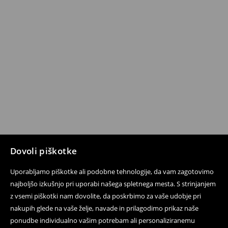
Dovoli piškotke
Uporabljamo piškotke ali podobne tehnologije, da vam zagotovimo
najboljšo izkušnjo pri uporabi našega spletnega mesta. S strinjanjem
z vsemi piškotki nam dovolite, da poskrbimo za vaše udobje pri
nakupih glede na vaše želje, navade in prilagodimo prikaz naše
ponudbe individualno vašim potrebam ali personaliziranemu