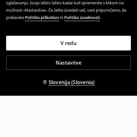
oglaševanju. Svojo izbiro lahko kadar koli spremenite s klikom na
možnost »Nastavitve«. Če želite izvedeti več, vam priporočamo, da
preberete
Politiko piškotkov
in
Politiko zasebnosti
.
V redu
Nastavitve
Slovenija (Slovenia)