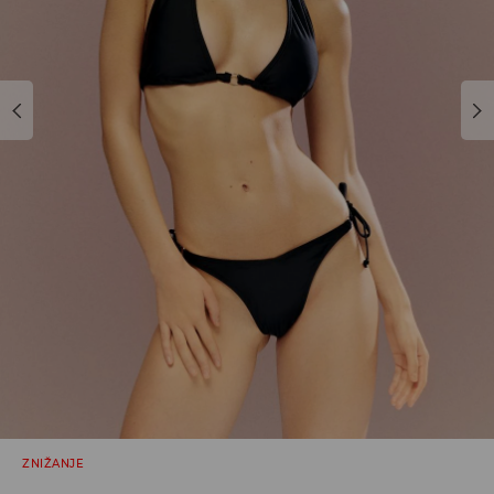
ZNIŽANJE