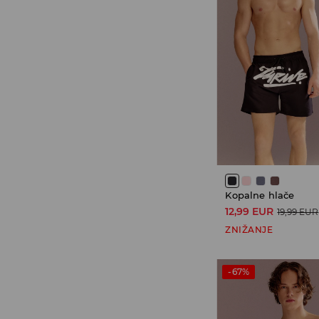
Kopalne hlače
12,99 EUR
19,99 EUR
ZNIŽANJE
-67%