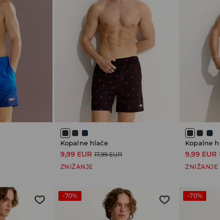
Kopalne hlače
Kopalne h
9,99 EUR
9,99 EUR
17,99 EUR
ZNIŽANJE
ZNIŽANJE
-70%
-70%