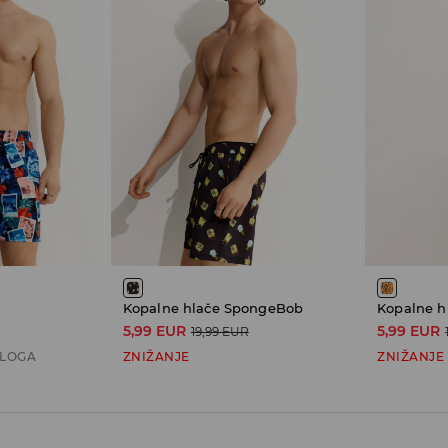
Kopalne hlače SpongeBob
Kopalne h
5,99 EUR
5,99 EUR
19,99 EUR
ALOGA
ZNIŽANJE
ZNIŽANJE