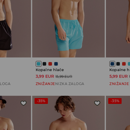
Kopalne hlače
Kopalne h
3,99 EUR
5,99 EUR
15,99 EUR
ALOGA
ZNIŽANJE
NIZKA ZALOGA
ZNIŽANJE
-35%
-35%