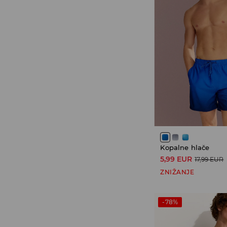
Kopalne hlače
5,99 EUR
17,99 EUR
ZNIŽANJE
-78%