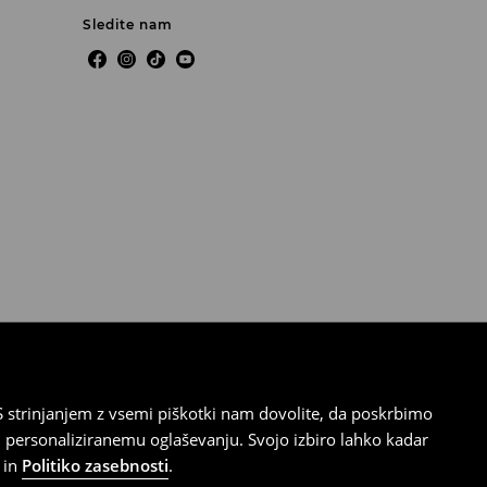
Sledite nam
 strinjanjem z vsemi piškotki nam dovolite, da poskrbimo
 personaliziranemu oglaševanju. Svojo izbiro lahko kadar
in
Politiko zasebnosti
.