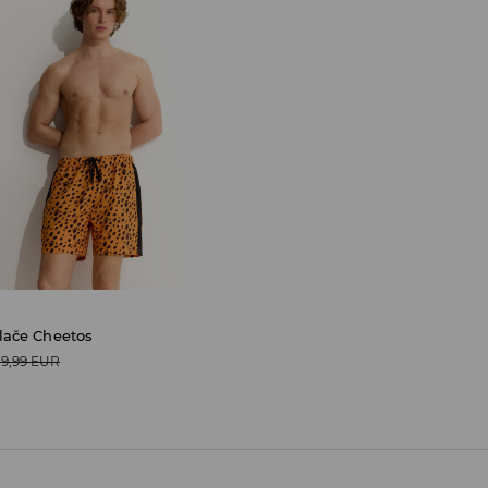
lače Cheetos
19,99 EUR