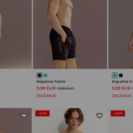
Kopalne hlače
Kopalne h
9,99 EUR
5,99 EUR
17,99 EUR
ZNIŽANJE
ZNIŽANJE
-44%
-44%