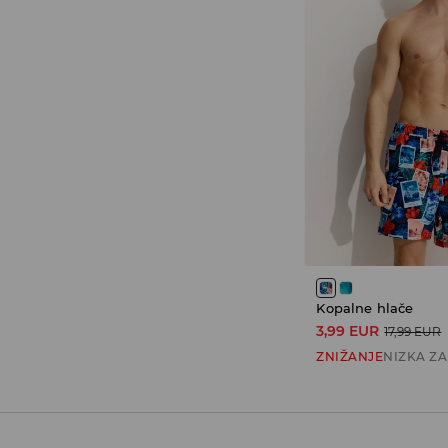
Kopalne hlače
3,99 EUR
17,99 EUR
ZNIŽANJE
NIZKA Z