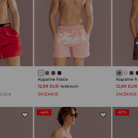
Kopalne hlače
Kopalne h
12,99 EUR
12,99 EUR
19,99 EUR
ALOGA
ZNIŽANJE
ZNIŽANJE
-44%
-67%