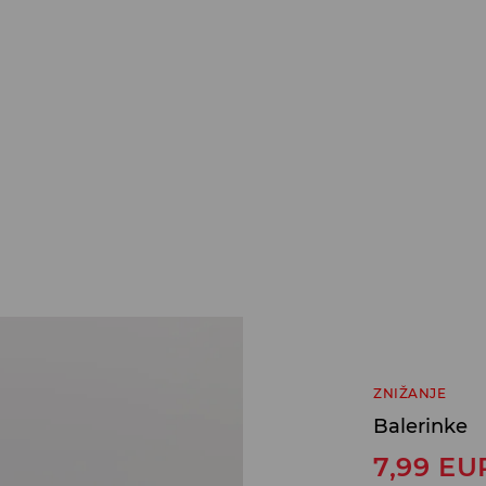
ZNIŽANJE
Balerinke
7,99
EU