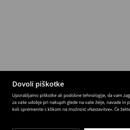
Dovoli piškotke
Uporabljamo piškotke ali podobne tehnologije, da vam zago
za vaše udobje pri nakupih glede na vaše želje, navade in
koli spremenite s klikom na možnost »Nastavitve«. Če želi