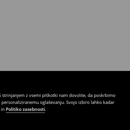
 strinjanjem z vsemi piškotki nam dovolite, da poskrbimo
 personaliziranemu oglaševanju. Svojo izbiro lahko kadar
in
Politiko zasebnosti
.