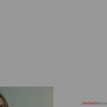
ZNIŽANJE
NIZK