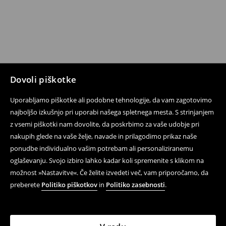
Dovoli piškotke
Uporabljamo piškotke ali podobne tehnologije, da vam zagotovimo
najboljšo izkušnjo pri uporabi našega spletnega mesta. S strinjanjem
z vsemi piškotki nam dovolite, da poskrbimo za vaše udobje pri
nakupih glede na vaše želje, navade in prilagodimo prikaz naše
ponudbe individualno vašim potrebam ali personaliziranemu
oglaševanju. Svojo izbiro lahko kadar koli spremenite s klikom na
možnost »Nastavitve«. Če želite izvedeti več, vam priporočamo, da
preberete
Politiko piškotkov
in
Politiko zasebnosti
.