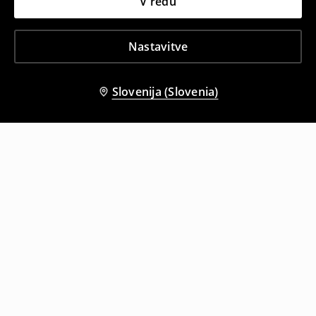
V redu
Nastavitve
Slovenija (Slovenia)