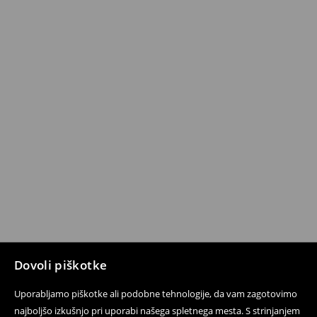
Dovoli piškotke
Uporabljamo piškotke ali podobne tehnologije, da vam zagotovimo
najboljšo izkušnjo pri uporabi našega spletnega mesta. S strinjanjem