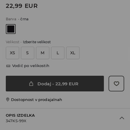
22,99
EUR
Barva
-
črna
Velikost
-
Izberite velikost
XS
S
M
L
XL
Vodič po velikostih
Dodaj
-
22,99
EUR
Dostopnost v prodajalnah
OPIS IZDELKA
347KS-99X