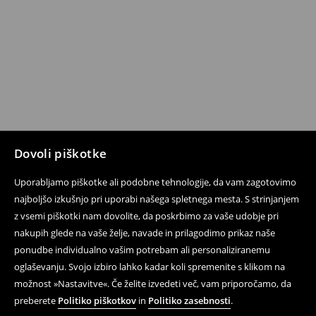
Dovoli piškotke
Uporabljamo piškotke ali podobne tehnologije, da vam zagotovimo
najboljšo izkušnjo pri uporabi našega spletnega mesta. S strinjanjem
z vsemi piškotki nam dovolite, da poskrbimo za vaše udobje pri
nakupih glede na vaše želje, navade in prilagodimo prikaz naše
ponudbe individualno vašim potrebam ali personaliziranemu
oglaševanju. Svojo izbiro lahko kadar koli spremenite s klikom na
možnost »Nastavitve«. Če želite izvedeti več, vam priporočamo, da
preberete
Politiko piškotkov
in
Politiko zasebnosti
.