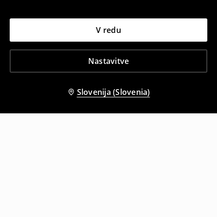
V redu
Nastavitve
Slovenija (Slovenia)