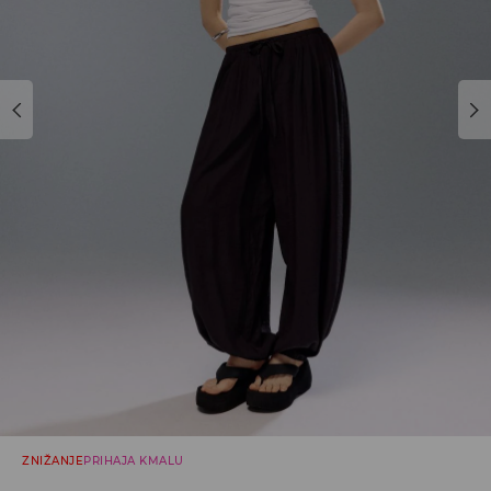
ZNIŽANJE
PRIHAJA KMALU