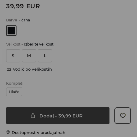
39,99
EUR
Barva
-
črna
Velikost
-
Izberite velikost
S
M
L
Vodič po velikostih
Kompleti
Hlače
Dodaj
-
39,99
EUR
Dostopnost v prodajalnah