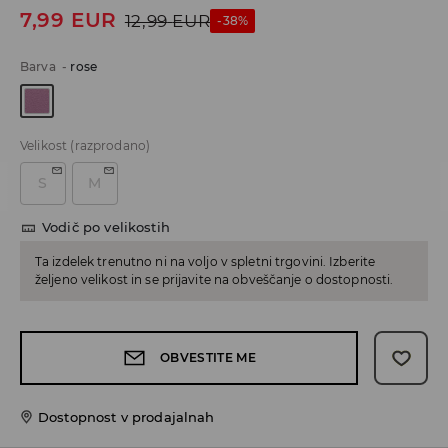
7,99
EUR
12,99
EUR
-38%
Barva
-
rose
Velikost
(razprodano)
S
M
Vodič po velikostih
Ta izdelek trenutno ni na voljo v spletni trgovini. Izberite
željeno velikost in se prijavite na obveščanje o dostopnosti.
OBVESTITE ME
Dostopnost v prodajalnah