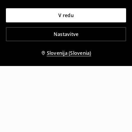
V redu
Nastavitve
Slovenija (Slovenia)