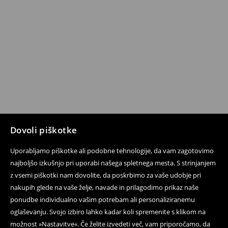
Dovoli piškotke
Uporabljamo piškotke ali podobne tehnologije, da vam zagotovimo
najboljšo izkušnjo pri uporabi našega spletnega mesta. S strinjanjem
z vsemi piškotki nam dovolite, da poskrbimo za vaše udobje pri
nakupih glede na vaše želje, navade in prilagodimo prikaz naše
ponudbe individualno vašim potrebam ali personaliziranemu
oglaševanju. Svojo izbiro lahko kadar koli spremenite s klikom na
možnost »Nastavitve«. Če želite izvedeti več, vam priporočamo, da