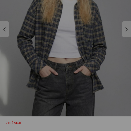
ZNIŽANJE