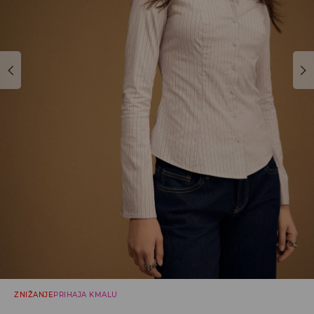
ZNIŽANJE
PRIHAJA KMALU