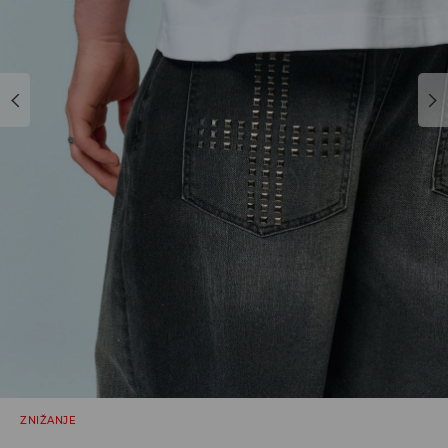
ZNIŽANJE