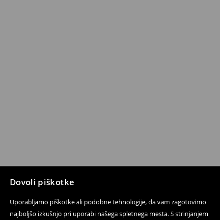
Dovoli piškotke
Uporabljamo piškotke ali podobne tehnologije, da vam zagotovimo
najboljšo izkušnjo pri uporabi našega spletnega mesta. S strinjanjem