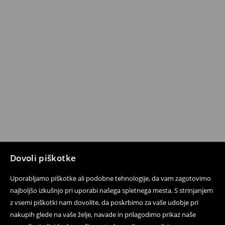
Dovoli piškotke
Uporabljamo piškotke ali podobne tehnologije, da vam zagotovimo
najboljšo izkušnjo pri uporabi našega spletnega mesta. S strinjanjem
z vsemi piškotki nam dovolite, da poskrbimo za vaše udobje pri
nakupih glede na vaše želje, navade in prilagodimo prikaz naše