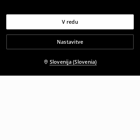
V redu
Nastavitve
Slovenija (Slovenia)