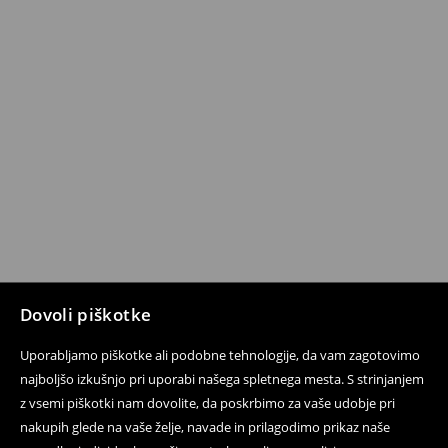
Dovoli piškotke
Uporabljamo piškotke ali podobne tehnologije, da vam zagotovimo
najboljšo izkušnjo pri uporabi našega spletnega mesta. S strinjanjem
z vsemi piškotki nam dovolite, da poskrbimo za vaše udobje pri
nakupih glede na vaše želje, navade in prilagodimo prikaz naše