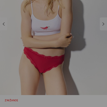
ZNIŽANJE