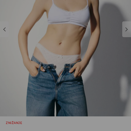
ZNIŽANJE