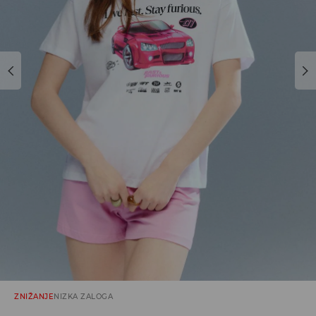
ZNIŽANJE
NIZKA ZALOGA