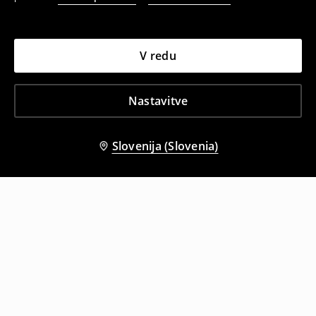
V redu
Nastavitve
Slovenija (Slovenia)