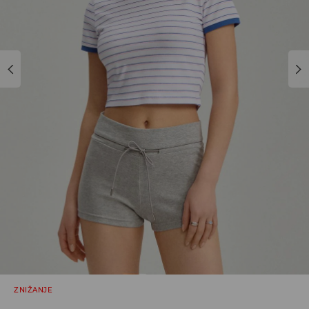
ZNIŽANJE