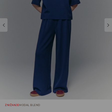
ZNIŽANJE
MODAL BLEND