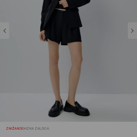
ZNIŽANJE
NIZKA ZALOGA