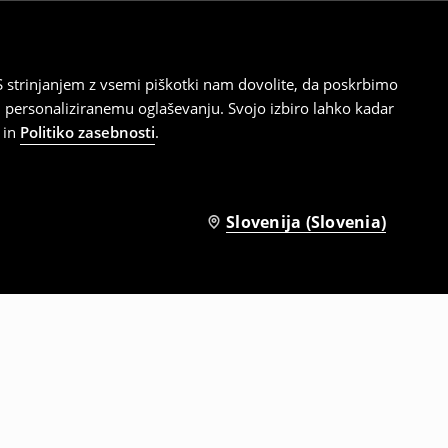
 strinjanjem z vsemi piškotki nam dovolite, da poskrbimo
 personaliziranemu oglaševanju. Svojo izbiro lahko kadar
in
Politiko zasebnosti
.
Slovenija (Slovenia)