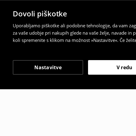
Dovoli piškotke
Uporabljamo piškotke ali podobne tehnologije, da vam zago
za vaše udobje pri nakupih glede na vaše želje, navade in
koli spremenite s klikom na možnost »Nastavitve«. Če želi
Nastavitve
V redu