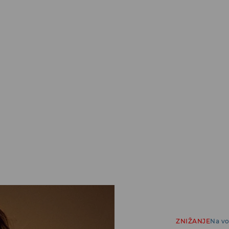
ZNIŽANJE
Na vo