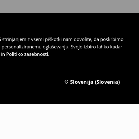
 strinjanjem z vsemi piškotki nam dovolite, da poskrbimo
 personaliziranemu oglaševanju. Svojo izbiro lahko kadar
in
Politiko zasebnosti
.
Slovenija (Slovenia)