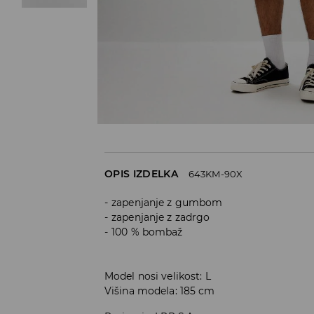
OPIS IZDELKA
643KM-90X
zapenjanje z gumbom
zapenjanje z zadrgo
100 % bombaž
Model nosi velikost: L
Višina modela: 185 cm