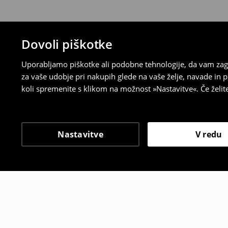
Dovoli piškotke
Uporabljamo piškotke ali podobne tehnologije, da vam zago
za vaše udobje pri nakupih glede na vaše želje, navade in
koli spremenite s klikom na možnost »Nastavitve«. Če želi
Nastavitve
V redu