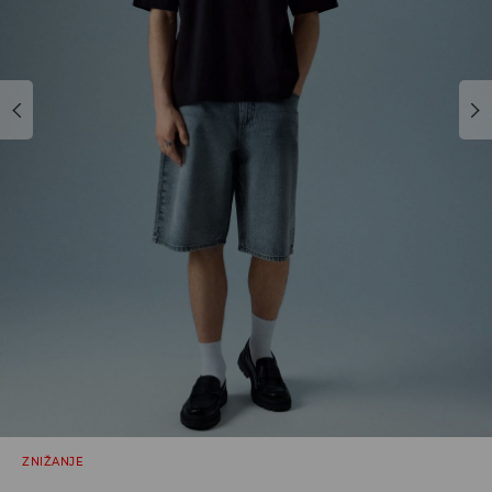
ZNIŽANJE