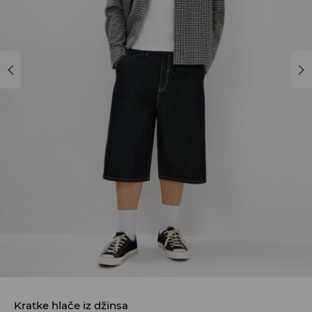
Kratke hlače iz džinsa