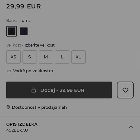
29,99
EUR
Barva
-
črna
Velikost
-
Izberite velikost
XS
S
M
L
XL
Vodič po velikostih
Dodaj
-
29,99
EUR
Dostopnost v prodajalnah
OPIS IZDELKA
492LE-99J