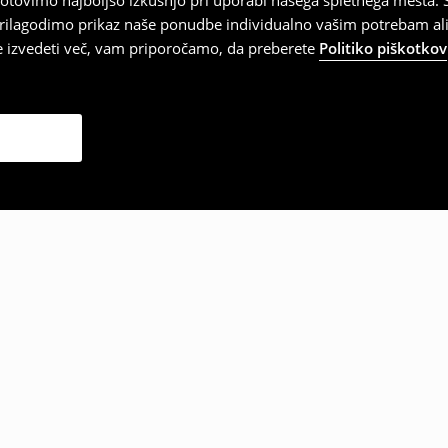
tovimo najboljšo izkušnjo pri uporabi našega spletnega mesta. S
 prilagodimo prikaz naše ponudbe individualno vašim potrebam ali
te izvedeti več, vam priporočamo, da preberete
Politiko piškotkov
zbrale