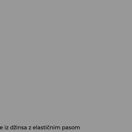
e iz džinsa z elastičnim pasom