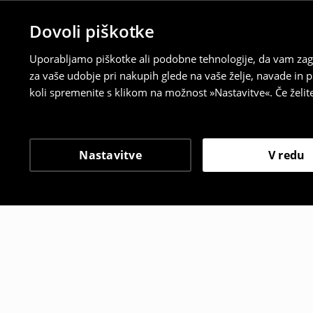
Dovoli piškotke
Uporabljamo piškotke ali podobne tehnologije, da vam zago
za vaše udobje pri nakupih glede na vaše želje, navade in
koli spremenite s klikom na možnost »Nastavitve«. Če želi
Nastavitve
V redu