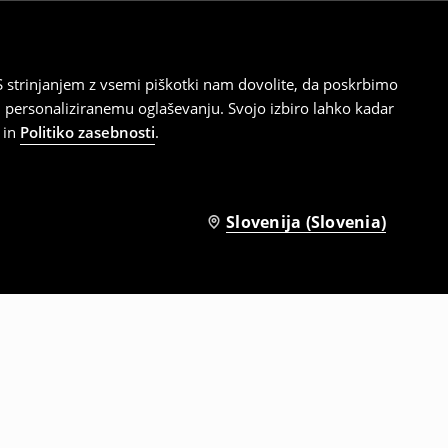
 strinjanjem z vsemi piškotki nam dovolite, da poskrbimo
 personaliziranemu oglaševanju. Svojo izbiro lahko kadar
in
Politiko zasebnosti
.
Slovenija (Slovenia)