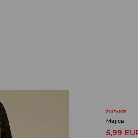
ZNIŽANJE
Majica
5,99
EU