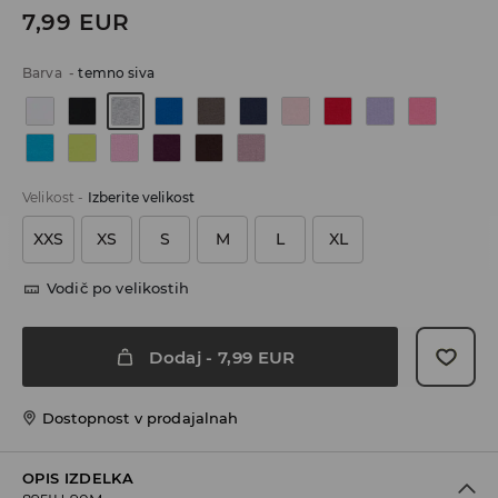
7,99
EUR
Barva
-
temno siva
Velikost
-
Izberite velikost
XXS
XS
S
M
L
XL
Vodič po velikostih
Dodaj
-
7,99
EUR
Dostopnost v prodajalnah
OPIS IZDELKA