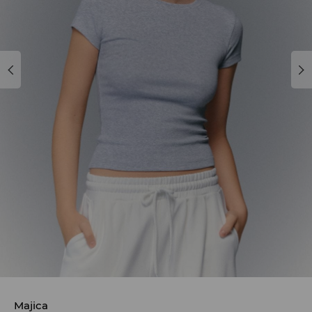
Majica