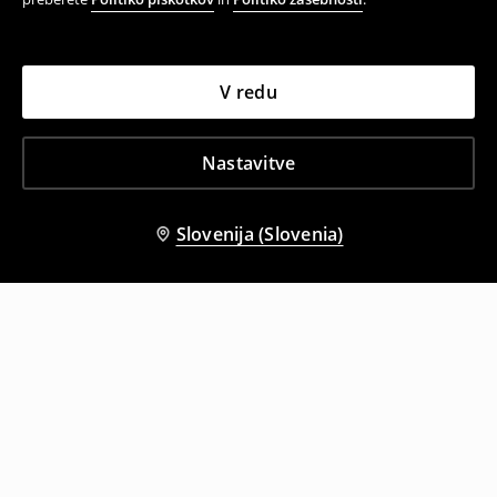
V redu
Nastavitve
Slovenija (Slovenia)