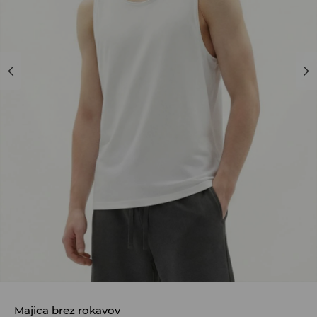
Majica brez rokavov