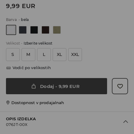
9,99
EUR
Barva
-
bela
Velikost
-
Izberite velikost
S
M
L
XL
XXL
Vodič po velikostih
Dodaj
-
9,99
EUR
Dostopnost v prodajalnah
OPIS IZDELKA
076JT-00X