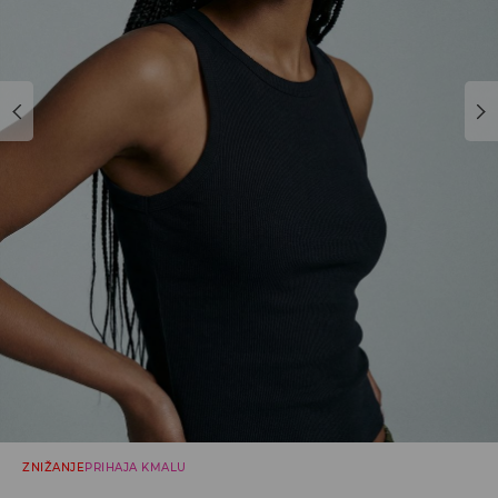
ZNIŽANJE
PRIHAJA KMALU